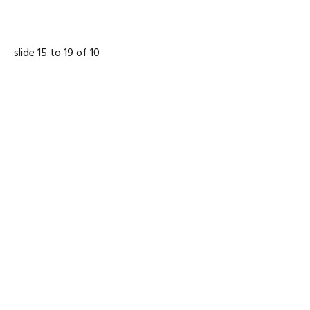
slide
16 to 20
of 10