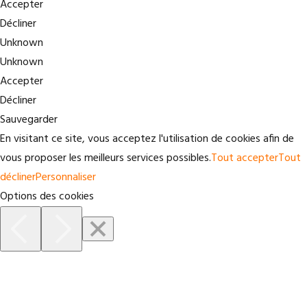
Accepter
Décliner
Unknown
Unknown
Accepter
Décliner
Sauvegarder
En visitant ce site, vous acceptez l'utilisation de cookies afin de
vous proposer les meilleurs services possibles.
Tout accepter
Tout
décliner
Personnaliser
Options des cookies