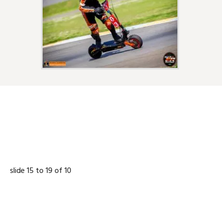
NOS PARTENAIRES
slide
16 to 20
of 10