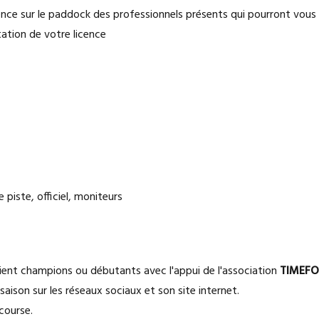
ésence sur le paddock des professionnels présents qui pourront vou
ation de votre licence
piste, officiel, moniteurs
ient champions ou débutants avec l'appui de l'association
TIMEF
aison sur les réseaux sociaux et son site internet.
course.