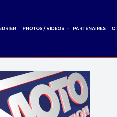
NDRIER
PHOTOS / VIDEOS
PARTENAIRES
C