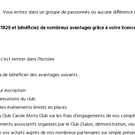
re… Vous entrez dans un groupe de passionnés où aucune différence 
1829 et bénéficiez de nombreux avantages grâce à votre licenc
’est rentrer dans l’histoire
a de bénéficier des avantages suivants :
ur inscription
anisations du club.
entes événements limités en places
s au Club Carole Moto Club sur les frais d’engagements de nos compé
ments associatifs organisés par le Club (Salon, démonstration, visit
 vos achats auprès de nos nombreux partenaires sur simple présent