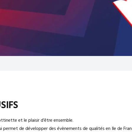
SIFS
rottinette et le plaisir d’être ensemble.
re qui permet de développer des évènements de qualités en Ile de Fr