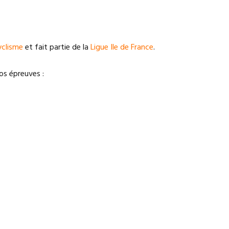
yclisme
et fait partie de la
Ligue Ile de France
.
nos épreuves :