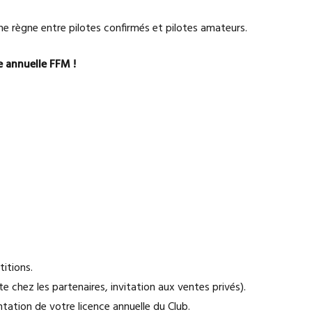
ne règne entre pilotes confirmés et pilotes amateurs.
e annuelle FFM !
titions.
e chez les partenaires, invitation aux ventes privés).
ation de votre licence annuelle du Club.