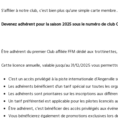
S’affilier à notre club, c’est bien plus qu’une simple carte memb
Devenez adhérent pour la saison 2025 sous le numéro de club C
Être adhérent du premier Club affiliée FFM dédié aux trottinettes, c
Cette licence annuelle, valable jusqu’au 31/12/2025 vous permettr
C’est un accès privilégié à la piste internationale d’Angerville s
Les adhérents bénéficient d'un tarif spécial sur toutes les org
Les adhérents sont prioritaires sur les inscriptions aux différ
Un tarif préférentiel est applicable pour les pilotes licencié
Être adhérent, c’est bénéficier des accès privilégiés aux événe
Vous bénéficierez également de promotions exclusives lors de