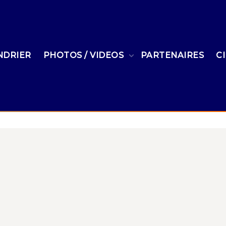
NDRIER
PHOTOS / VIDEOS
PARTENAIRES
C