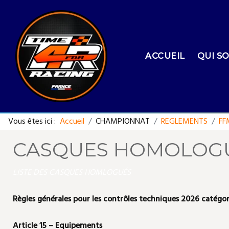
ACCUEIL
QUI S
Vous êtes ici :
Accueil
CHAMPIONNAT
REGLEMENTS
FF
CASQUES HOMOLOG
LISTE DES CASQUES HOMLOGUÉS
Règles générales pour les contrôles techniques 2026 catégo
Article 15 – Equipements