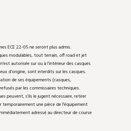
mes ECE 22-05 ne seront plus admis.
ques modulables, tout terrain, off road et jet
est autorisée sur ou à l’intérieur des casques
x d’origine, sont interdits sur les casques.
ogation de ses équipements (casques,
 refusés par les commissaires techniques.
peuvent, s'ils le jugent nécessaire, retirer
ir temporairement une pièce de l'équipement
 immédiatement adressé au directeur de course