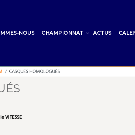
OMMES-NOUS
CHAMPIONNAT
ACTUS
CALE
M
CASQUES HOMOLOGUÉS
UÉS
rie VITESSE