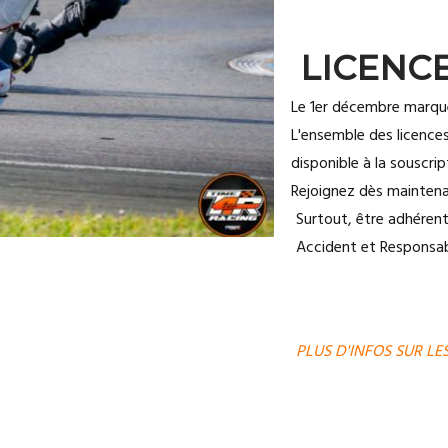
LICENC
Le 1er décembre marque
L'ensemble des licence
disponible à la souscri
Rejoignez dès maintena
Surtout, être adhérent
Accident et Responsabil
PLUS D'INFOS SUR LES