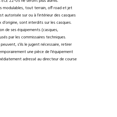
 ECE 22-05 ne seront plus admis.
s modulables, tout terrain, off road et jet
 autorisée sur ou à l’intérieur des casques
’origine, sont interdits sur les casques.
tion de ses équipements (casques,
fusés par les commissaires techniques.
vent, s'ils le jugent nécessaire, retirer
temporairement une pièce de l'équipement
médiatement adressé au directeur de course