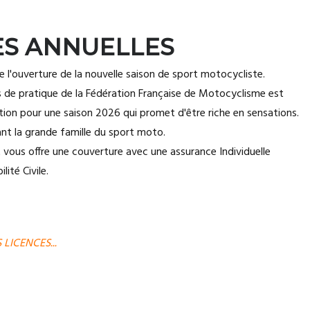
ES ANNUELLES
 l'ouverture de la nouvelle saison de sport motocycliste.
s de pratique de la Fédération Française de Motocyclisme est
ption pour une saison 2026 qui promet d'être riche en sensations.
nt la grande famille du sport moto.
 vous offre une couverture avec une assurance Individuelle
ité Civile.
 LICENCES...
AVANTAGES ADHÉRENTS EXCLUSIFS...