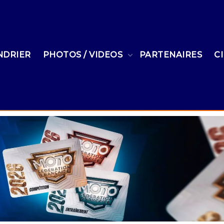
NDRIER
PHOTOS / VIDEOS
PARTENAIRES
C